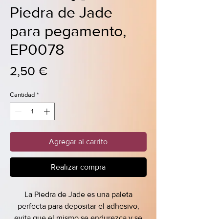
Piedra de Jade
para pegamento,
EP0078
Precio
2,50 €
Cantidad
*
Agregar al carrito
Realizar compra
La Piedra de Jade es una paleta
perfecta para depositar el adhesivo,
evita que el mismo se endurezca y se