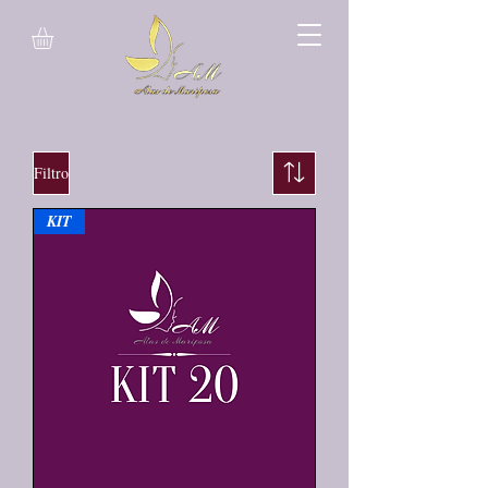
Filtro
KIT