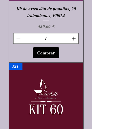
Kit de extensión de pestañas, 20
tratamientos, P0024
Precio
430,00 €
Comprar
KIT