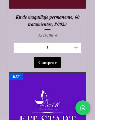
Kit de maquillaje permanente, 60
tratamientos, P0023
Precio
1319,00 €
Comprar
KIT