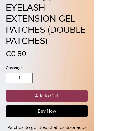
EYELASH
EXTENSION GEL
PATCHES (DOUBLE
PATCHES)
Price
€0.50
Quantity
*
Add to Cart
Buy Now
Parches de gel desechables diseñados